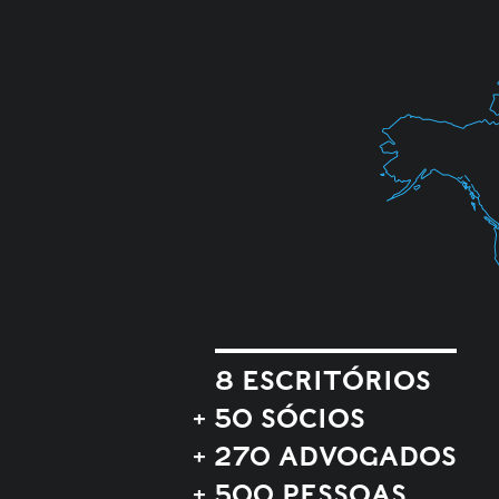
8 ESCRITÓRIOS
+ 50 SÓCIOS
+ 270 ADVOGADOS
+ 500 PESSOAS