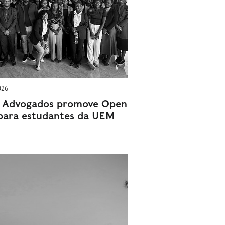
026
Advogados promove Open
para estudantes da UEM