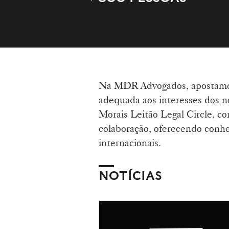
Na MDR Advogados, apostamos 
adequada aos interesses dos 
Morais Leitão Legal Circle, c
colaboração, oferecendo conh
internacionais.
NOTÍCIAS