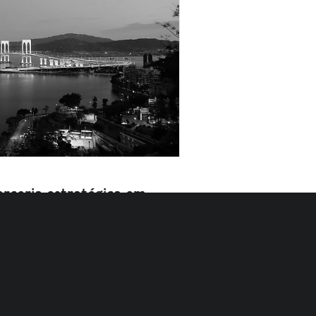
arceria estratégica em