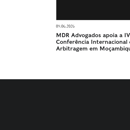
09.06.2026
MDR Advogados apoia a I
Conferência Internacional
Arbitragem em Moçambiq
TERMOS E CONDIÇÕES
POLÍTICA DE PRIVACIDADE