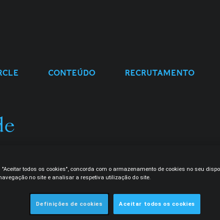
RCLE
CONTEÚDO
RECRUTAMENTO
de
, uma
m.
m "Aceitar todos os cookies", concorda com o armazenamento de cookies no seu dispo
avegação no site e analisar a respetiva utilização do site.
Definições de cookies
Aceitar todos os cookies