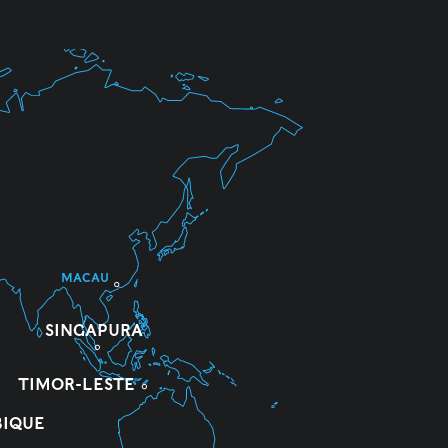
MACAU
SINGAPURA
TIMOR-LESTE
IQUE