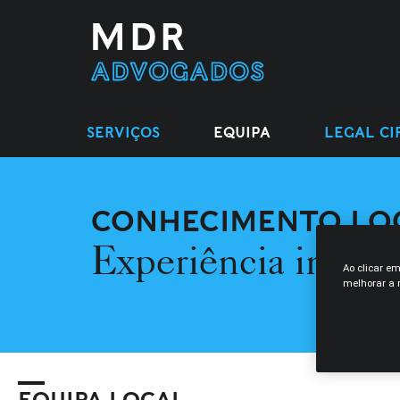
SERVIÇOS
EQUIPA
LEGAL CI
CONHECIMENTO LO
Experiência intern
Ao clicar e
melhorar a n
EQUIPA LOCAL