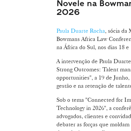
Novele na Bowman
2026
Paula Duarte Rocha
, sócia da
Bowmans Africa Law Conferen
na África do Sul, nos dias 18 e
A intervenção de Paula Duarte
Strong Outcomes: Talent man
opportunities", a 19 de Junho,
gestão e na retenção de talen
Sob o tema "Connected for Impa
Technology in 2026", a confer
advogados, clientes e convidad
debater as forças que moldam a