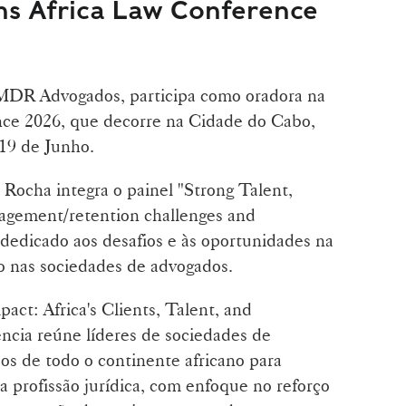
s Africa Law Conference
 MDR Advogados, participa como oradora na
ce 2026, que decorre na Cidade do Cabo,
 19 de Junho.
 Rocha integra o painel "Strong Talent,
agement/retention challenges and
 dedicado aos desafios e às oportunidades na
to nas sociedades de advogados.
ct: Africa's Clients, Talent, and
ência reúne líderes de sociedades de
os de todo o continente africano para
 profissão jurídica, com enfoque no reforço