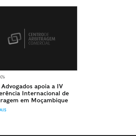
026
Advogados apoia a IV
erência Internacional de
tragem em Moçambique
AIS