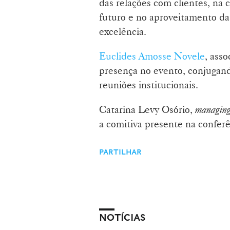
das relações com clientes, na 
futuro e no aproveitamento da
excelência.
Euclides Amosse Novele
, ass
presença no evento, conjugand
reuniões institucionais.
Catarina Levy Osório,
managing
a comitiva presente na conferê
PARTILHAR
NOTÍCIAS