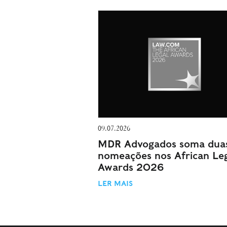
09.07.2026
MDR Advogados soma dua
nomeações nos African Le
Awards 2026
LER MAIS