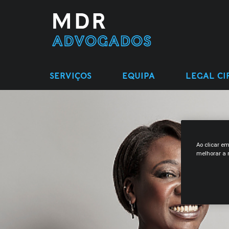
SERVIÇOS
EQUIPA
LEGAL CI
Ao clicar e
melhorar a n