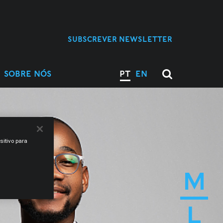
SUBSCREVER NEWSLETTER
SOBRE NÓS
PT
EN
sitivo para
M
L